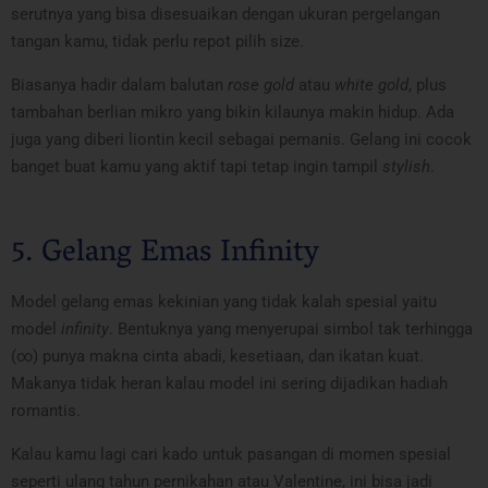
serutnya yang bisa disesuaikan dengan ukuran pergelangan
tangan kamu, tidak perlu repot pilih size.
Biasanya hadir dalam balutan
rose gold
atau
white gold
, plus
tambahan berlian mikro yang bikin kilaunya makin hidup. Ada
juga yang diberi liontin kecil sebagai pemanis. Gelang ini cocok
banget buat kamu yang aktif tapi tetap ingin tampil
stylish
.
5. Gelang Emas Infinity
Model gelang emas kekinian yang tidak kalah spesial yaitu
model
infinity
. Bentuknya yang menyerupai simbol tak terhingga
(∞) punya makna cinta abadi, kesetiaan, dan ikatan kuat.
Makanya tidak heran kalau model ini sering dijadikan hadiah
romantis.
Kalau kamu lagi cari kado untuk pasangan di momen spesial
seperti ulang tahun pernikahan atau Valentine, ini bisa jadi