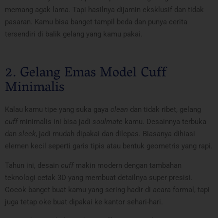
memang agak lama. Tapi hasilnya dijamin eksklusif dan tidak
pasaran. Kamu bisa banget tampil beda dan punya cerita
tersendiri di balik gelang yang kamu pakai.
2. Gelang Emas Model Cuff
Minimalis
Kalau kamu tipe yang suka gaya
clean
dan tidak ribet, gelang
cuff
minimalis ini bisa jadi
soulmate
kamu. Desainnya terbuka
dan
sleek
, jadi mudah dipakai dan dilepas. Biasanya dihiasi
elemen kecil seperti garis tipis atau bentuk geometris yang rapi.
Tahun ini, desain
cuff
makin modern dengan tambahan
teknologi cetak 3D yang membuat detailnya super presisi.
Cocok banget buat kamu yang sering hadir di acara formal, tapi
juga tetap oke buat dipakai ke kantor sehari-hari.