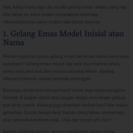
Nah, kalau kamu lagi cari model gelang emas terbaru yang lagi
hits tahun ini, kami sudah menyiapkan beberapa
rekomendasinya yang modern dan penuh pesona.
1. Gelang Emas Model Inisial atau
Nama
Pernah kepikiran punya gelang emas berukiran nama kamu atau
pasangan? Gelang emas inisial lagi naik daun karena selalu
punya nilai personal dan emosional yang dalam. Apalagi,
dibuatnya khusus sesuai pesanan pelanggan.
Biasanya, ukiran bisa berupa huruf inisial atau nama panggilan.
Dicetak di bagian dalam atau bagian depan permukaan gelang
pun tetap cantik. Kadang juga ditambah berlian kecil biar makin
gemerlap. Cocok banget buat hadiah ulang tahun,
anniversary
,
atau penanda kelahiran anak. Unik dan penuh arti, kan?
Karena sifatnya
custom
, proses pembuatan gelang nama