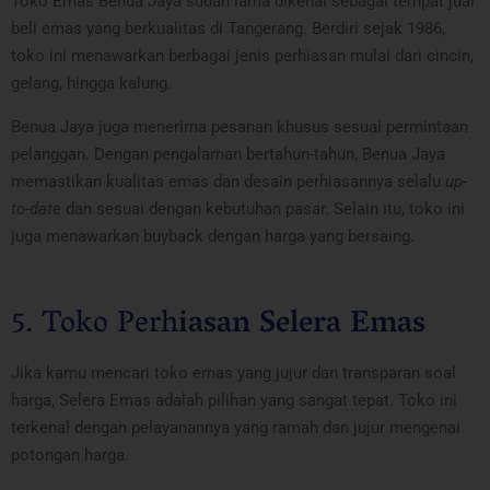
Toko Emas Benua Jaya sudah lama dikenal sebagai tempat jual
beli emas yang berkualitas di Tangerang. Berdiri sejak 1986,
toko ini menawarkan berbagai jenis perhiasan mulai dari cincin,
gelang, hingga kalung.
Benua Jaya juga menerima pesanan khusus sesuai permintaan
pelanggan. Dengan pengalaman bertahun-tahun, Benua Jaya
memastikan kualitas emas dan desain perhiasannya selalu
up-
to-date
dan sesuai dengan kebutuhan pasar. Selain itu, toko ini
juga menawarkan buyback dengan harga yang bersaing.
5. Toko Perh
iasan Selera Emas
Jika kamu mencari toko emas yang jujur dan transparan soal
harga, Selera Emas adalah pilihan yang sangat tepat. Toko ini
terkenal dengan pelayanannya yang ramah dan jujur mengenai
potongan harga.