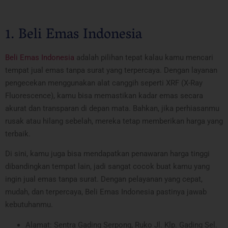
1. Beli Emas Indonesia
Beli Emas Indonesia
adalah pilihan tepat kalau kamu mencari
tempat jual emas tanpa surat yang terpercaya. Dengan layanan
pengecekan menggunakan alat canggih seperti XRF (X-Ray
Fluorescence), kamu bisa memastikan kadar emas secara
akurat dan transparan di depan mata. Bahkan, jika perhiasanmu
rusak atau hilang sebelah, mereka tetap memberikan harga yang
terbaik.
Di sini, kamu juga bisa mendapatkan penawaran harga tinggi
dibandingkan tempat lain, jadi sangat cocok buat kamu yang
ingin jual emas tanpa surat. Dengan pelayanan yang cepat,
mudah, dan terpercaya, Beli Emas Indonesia pastinya jawab
kebutuhanmu.
Alamat: Sentra Gading Serpong, Ruko Jl. Klp. Gading Sel.